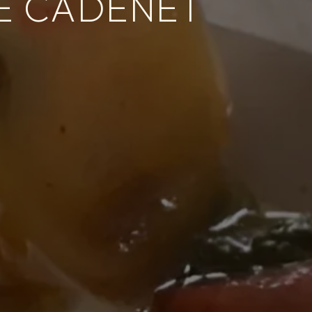
DE CADENET