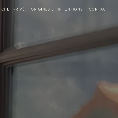
CHEF PRIVÉ
ORIGINES ET INTENTIONS
CONTACT