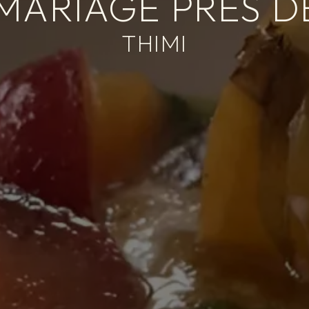
MARIAGE PRÈS 
THIMI