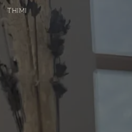
;
Panneau de gestion des cookies
THIMI