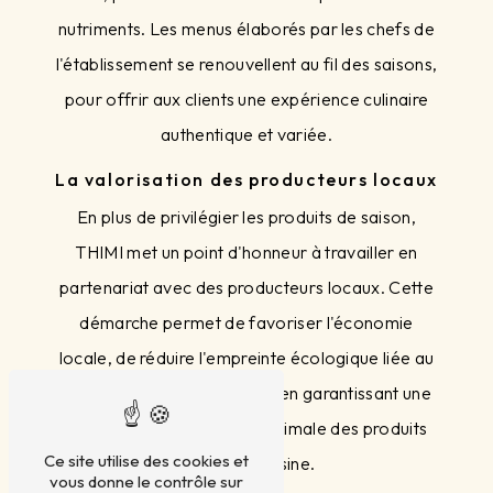
nutriments. Les menus élaborés par les chefs de
l'établissement se renouvellent au fil des saisons,
pour offrir aux clients une expérience culinaire
authentique et variée.
La valorisation des producteurs locaux
En plus de privilégier les produits de saison,
THIMI met un point d'honneur à travailler en
partenariat avec des producteurs locaux. Cette
démarche permet de favoriser l'économie
locale, de réduire l'empreinte écologique liée au
transport des denrées, tout en garantissant une
traçabilité et une qualité optimale des produits
Ce site utilise des cookies et
utilisés en cuisine.
vous donne le contrôle sur