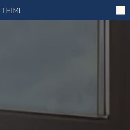
;
Panneau de gestion des cookies
THIMI