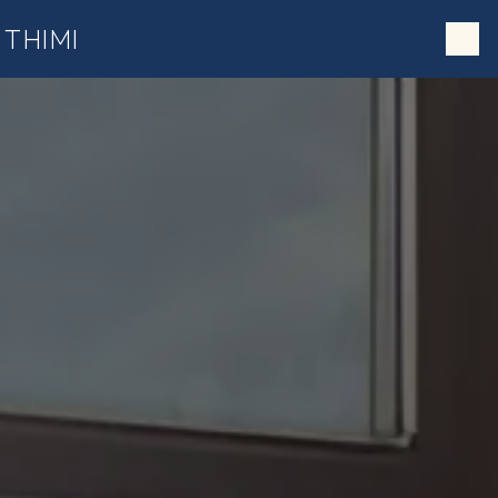
;
Panneau de gestion des cookies
THIMI