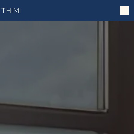
;
Panneau de gestion des cookies
THIMI