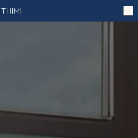
;
Panneau de gestion des cookies
THIMI