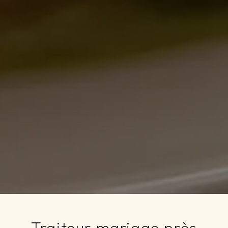
Traiteur mariage près