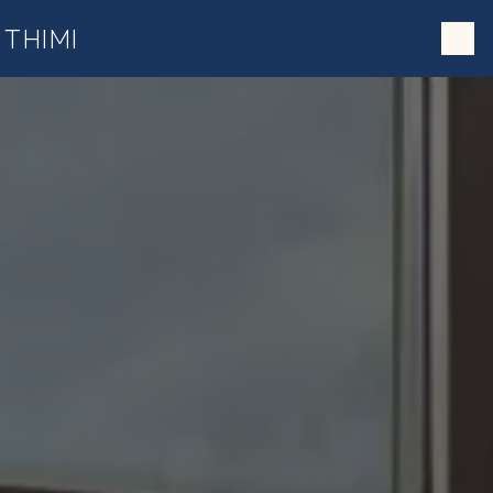
;
Panneau de gestion des cookies
THIMI