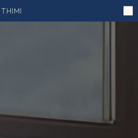
;
Panneau de gestion des cookies
THIMI