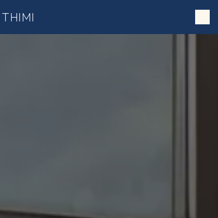
;
Panneau de gestion des cookies
THIMI