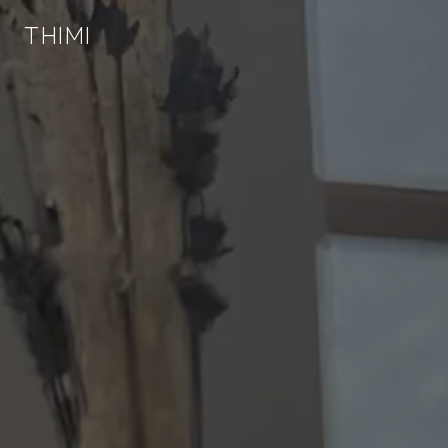
;
Panneau de gestion des cookies
THIMI