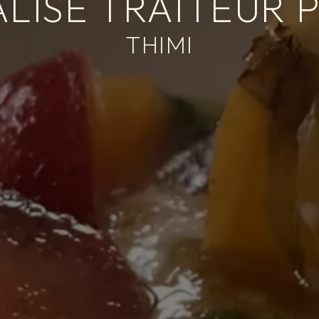
LISÉ TRAITEUR P
THIMI