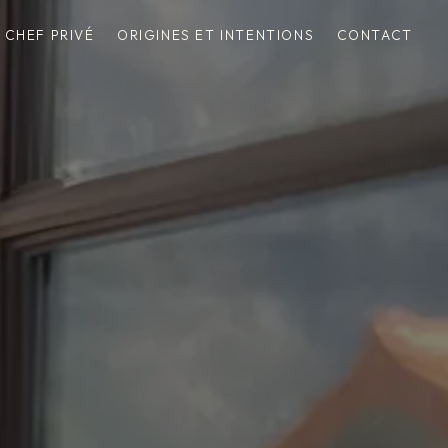
CHEF PRIVÉ
ORIGINES ET INTENTIONS
CONTACT