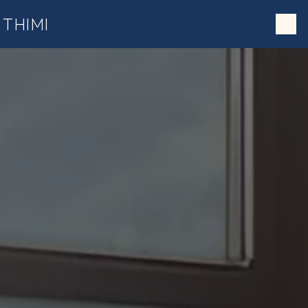
;
Panneau de gestion des cookies
THIMI