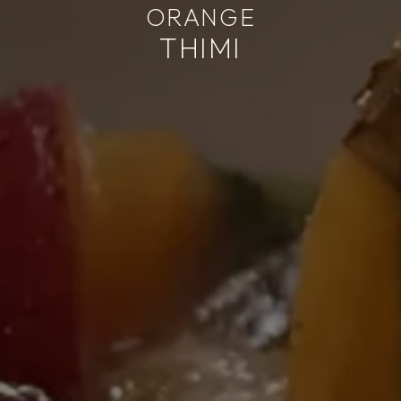
ORANGE
THIMI