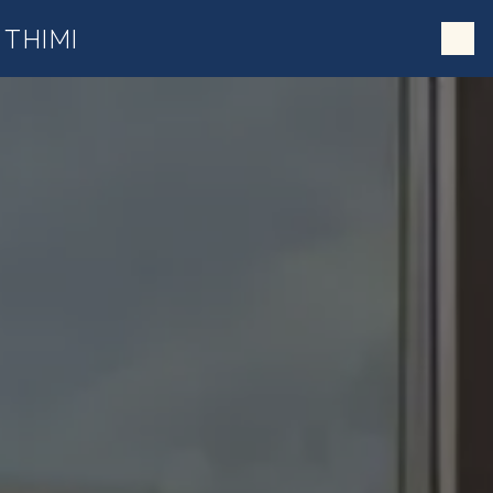
;
Panneau de gestion des cookies
THIMI