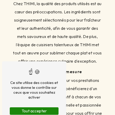
Chez THIMI, la qualité des produits utilisés est au
cœur des préoccupations. Les ingrédients sont
soigneusement sélectionnés pour leur fraîcheur
et leur authenticité, afin de vous garantir des
mets savoureux et de haute qualité. De plus,
l'équipe de cuisiniers talentueux de THIMI met
tout en œuvre pour sublimer chaque plat et vous
offrir une expérience culinaire d'exception.
Un service sur mesure
En faisant appel à THIMI pour vos prestations
Ce site utilise des cookies et
vous donne le contrôle sur
culinaires à Avignon, vous bénéficierez d'un
ceux que vous souhaitez
service personnalisé et attentif à chacun de vos
activer
besoins. L'équipe professionnelle et passionnée
Tout accepter
de THIMI se pliera en quatre pour vous offrir une